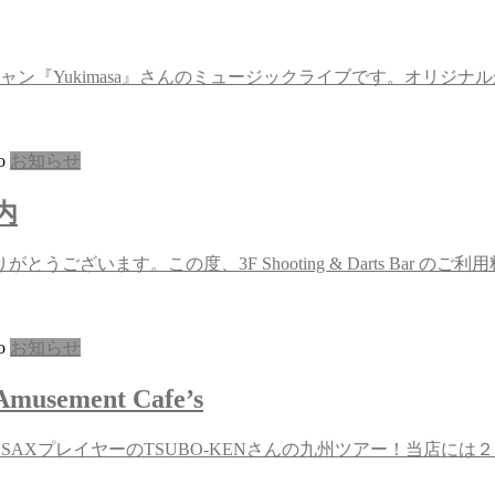
ン『Yukimasa』さんのミュージックライブです。オリジ
o
お知らせ
案内
ざいます。この度、3F Shooting & Darts Bar
o
お知らせ
musement Cafe’s
ent Cafe’s 世界的SAXプレイヤーのTSUBO-KENさんの九州ツアー