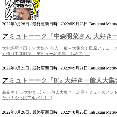
2022年9月28日
/ 最終更新日時 :
2022年9月28日
Tatsukuni Matsu
アミュトーーク「中森明菜さん 大好き
大好評新企画！○○大好き 芸人 一般人大集合！島原アミュー
や俺は中森明菜。 デビュー40周年！おめで […]
2022年9月21日
/ 最終更新日時 :
2022年9月21日
Tatsukuni Matsu
アミュトーーク「B’z 大好き一般人大
新企画！○○大好き 芸人 一般人大集合！島原アミューズメントカ
たい！やっぱアルバム […]
2022年8月26日
/ 最終更新日時 :
2022年8月26日
Tatsukuni Matsu