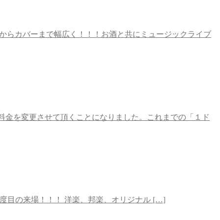
ナルからカバーまで幅広く！！！お酒と共にミュージックライブ
 のご利用料金を変更させて頂くことになりました。これまでの「１ド
！当店には２度目の来場！！！ 洋楽、邦楽、オリジナル […]