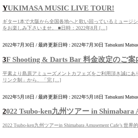
YUKIMASA MUSIC LIVE TOUR!
ギター1本で大阪から全国各地へと歌い回っているミュージシャ
をお楽しみ下さいませ。 ■日時：2022年8月 […]
2022年7月30日
/ 最終更新日時 :
2022年7月30日
Tatsukuni Matsu
3F Shooting & Darts Bar 料金改定のご
平素より島原アミューズメントカフェズをご利用頂き誠にありがとうご
リンク制」から、「完 […]
2022年5月18日
/ 最終更新日時 :
2022年5月18日
Tatsukuni Matsu
2022 Tsubo-ken九州ツアー in Shimabara A
2022 Tsubo-ken九州ツアーin Shimabara Amusem