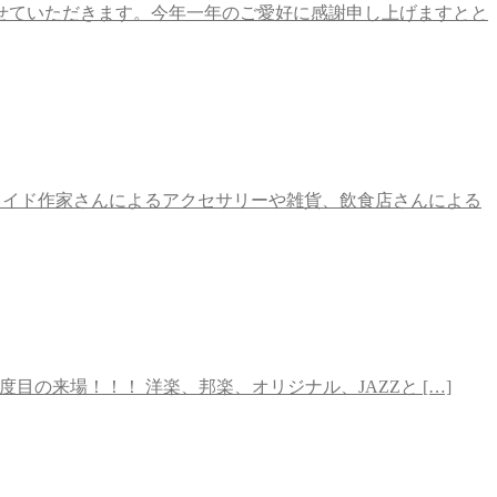
せていただきます。今年一年のご愛好に感謝申し上げますとと
ドメイド作家さんによるアクセサリーや雑貨、飲食店さんによる
！当店には３度目の来場！！！ 洋楽、邦楽、オリジナル、JAZZと […]