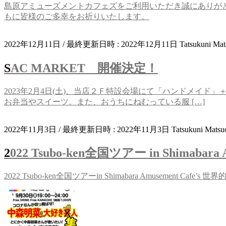
島原アミューズメントカフェズをご利用いただき誠にありが
もに皆様のご多幸をお祈りいたします。
2022年12月11日
/ 最終更新日時 :
2022年12月11日
Tatsukuni Mat
SAC MARKET 開催決定！
2023年2月4日(土)、当店２Ｆ特設会場にて「ハンドメ
お弁当やスイーツ。また、おうちにねむっている服 […]
2022年11月3日
/ 最終更新日時 :
2022年11月3日
Tatsukuni Matsu
2022 Tsubo-ken全国ツアー in Shimabara A
2022 Tsubo-ken全国ツアーin Shimabara Amusem