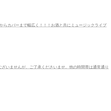
ナルからカバーまで幅広く！！！お酒と共にミュージックライブ
には大変申し訳ございませんが、ご了承くださいませ。他の時間帯は通常通り