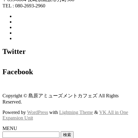
TEL : 080-2693-2960
Twitter
Facebook
Copyright © 島原アミューズメントカフェズ All Rights
Reserved.
Powered by
WordPress
with
Lightning Theme
&
VK All in One
Expansion Unit
MENU
検