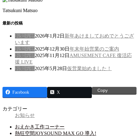
Tatsukuni Matsuo
最新の投稿
お知らせ
2026年1月2日
新年あけましておめでとうござ
います
お知らせ
2025年12月30日
年末年始営業のご案内
お知らせ
2025年11月12日
AMUSEMENT CAFE 復活応
援 LIVE
お知らせ
2025年5月28日
仮営業始めました！
Copy
Facebook
X
カテゴリー
お知らせ
おえかき工作コーナー
熱狂空間JOYSOUND MAX GO 導入!