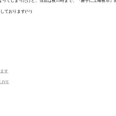
ってしまったけど、当店は夜11時まで、『勝手に土曜夜市』開
ております(^^)
ます
LIVE