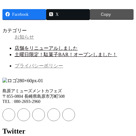
Facebook
X
Copy
カテゴリー
お知らせ
店舗をリニューアルしました
土曜日限定！駄菓子BAR！オープンしました！
プライバシーポリシー
島原アミューズメントカフェズ
〒855-0804 長崎県島原市万町508
TEL : 080-2693-2960
Twitter