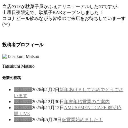
当店の1Fが駄菓子屋かふぇにリニューアルしたのですが、
土曜日夜限定で、駄菓子BARオープンしました！
コロナビール飲みながら皆様のご来店をお待ちしていまーす
(^^)
投稿者プロフィール
Tatsukuni Matsuo
最新の投稿
お知らせ
2026年1月2日
新年あけましておめでとうござ
います
お知らせ
2025年12月30日
年末年始営業のご案内
お知らせ
2025年11月12日
AMUSEMENT CAFE 復活応
援 LIVE
お知らせ
2025年5月28日
仮営業始めました！